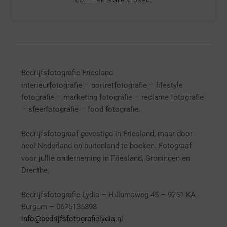
Bedrijfsfotografie Friesland
interieurfotografie
– p
ortretfotografie – l
ifestyle
fotografie – marketing fotografie – reclame fotografie
– sfeerfotografie – food fotografie.
Bedrijfsfotograaf gevestigd in Friesland, maar door
heel Nederland en buitenland te boeken. Fotograaf
voor jullie onderneming in Friesland, Groningen en
Drenthe.
Bedrijfsfotografie Lydia – Hillamaweg 45 – 9251 KA
Burgum – 0625135898
info@bedrijfsfotografielydia.nl