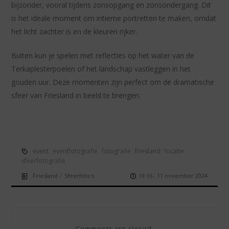
bijzonder, vooral tijdens zonsopgang en zonsondergang. Dit
is het ideale moment om intieme portretten te maken, omdat
het licht zachter is en de kleuren rijker.
Buiten kun je spelen met reflecties op het water van de
Terkaplesterpoelen of het landschap vastleggen in het
gouden uur. Deze momenten zijn perfect om de dramatische
sfeer van Friesland in beeld te brengen.
event
eventfotografie
fotografie
friesland
locatie
sfeerfotografie
/
Friesland
Sfeerfoto's
19:16 , 11 november 2024
Comments are closed.