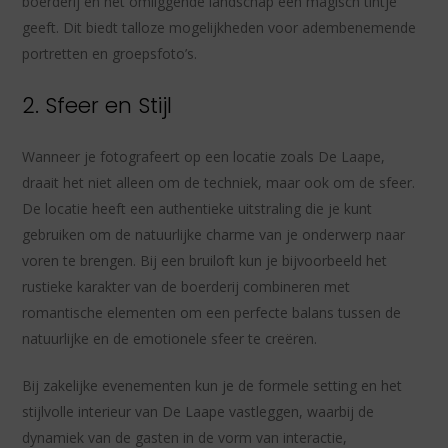
boerderij en het omliggende landschap een magisch tintje
geeft. Dit biedt talloze mogelijkheden voor adembenemende
portretten en groepsfoto’s.
2. Sfeer en Stijl
Wanneer je fotografeert op een locatie zoals De Laape,
draait het niet alleen om de techniek, maar ook om de sfeer.
De locatie heeft een authentieke uitstraling die je kunt
gebruiken om de natuurlijke charme van je onderwerp naar
voren te brengen. Bij een bruiloft kun je bijvoorbeeld het
rustieke karakter van de boerderij combineren met
romantische elementen om een perfecte balans tussen de
natuurlijke en de emotionele sfeer te creëren.
Bij zakelijke evenementen kun je de formele setting en het
stijlvolle interieur van De Laape vastleggen, waarbij de
dynamiek van de gasten in de vorm van interactie,