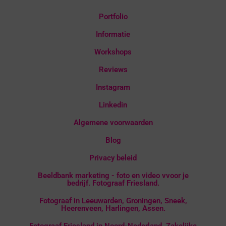
Portfolio
Informatie
Workshops
Reviews
Instagram
Linkedin
Algemene voorwaarden
Blog
Privacy beleid
Beeldbank marketing - foto en video vvoor je
bedrijf. Fotograaf Friesland.
Fotograaf in Leeuwarden, Groningen, Sneek,
Heerenveen, Harlingen, Assen.
Fotograaf Friesland in Noord-Nederland. Zakelijke