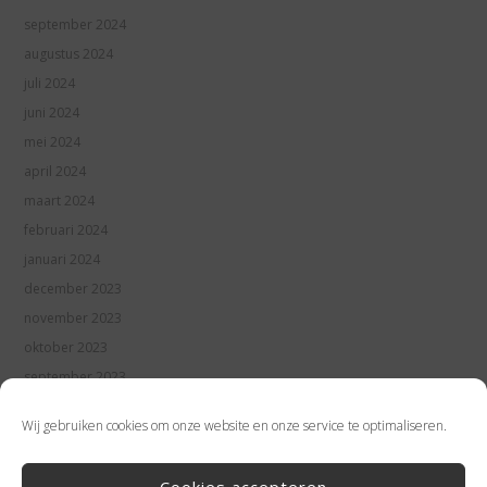
september 2024
augustus 2024
juli 2024
juni 2024
mei 2024
april 2024
maart 2024
februari 2024
januari 2024
december 2023
november 2023
oktober 2023
september 2023
augustus 2023
Wij gebruiken cookies om onze website en onze service te optimaliseren.
juli 2023
juni 2023