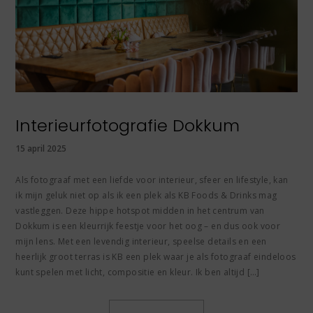
Interieurfotografie Dokkum
15 april 2025
Als fotograaf met een liefde voor interieur, sfeer en lifestyle, kan
ik mijn geluk niet op als ik een plek als KB Foods & Drinks mag
vastleggen. Deze hippe hotspot midden in het centrum van
Dokkum is een kleurrijk feestje voor het oog – en dus ook voor
mijn lens. Met een levendig interieur, speelse details en een
heerlijk groot terras is KB een plek waar je als fotograaf eindeloos
kunt spelen met licht, compositie en kleur. Ik ben altijd […]