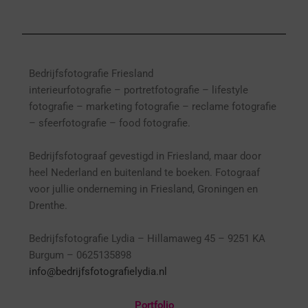
Bedrijfsfotografie Friesland
interieurfotografie
– p
ortretfotografie – l
ifestyle
fotografie – marketing fotografie – reclame fotografie
– sfeerfotografie – food fotografie.
Bedrijfsfotograaf gevestigd in Friesland, maar door
heel Nederland en buitenland te boeken. Fotograaf
voor jullie onderneming in Friesland, Groningen en
Drenthe.
Bedrijfsfotografie Lydia – Hillamaweg 45 – 9251 KA
Burgum – 0625135898
info@bedrijfsfotografielydia.nl
Portfolio