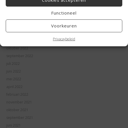
Cookies accepteren
mei 2023
april 2023
Functioneel
maart 2023
januari 2023
Voorkeuren
december 2022
Privacaybeleid
november 2022
oktober 2022
september 2022
juli 2022
juni 2022
mei 2022
april 2022
februari 2022
november 2021
oktober 2021
september 2021
juni 2021