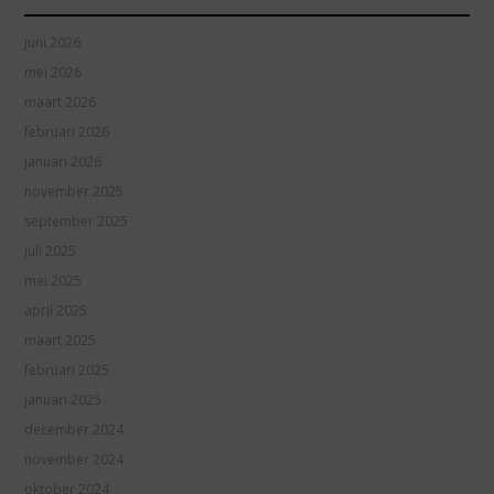
juni 2026
mei 2026
maart 2026
februari 2026
januari 2026
november 2025
september 2025
juli 2025
mei 2025
april 2025
maart 2025
februari 2025
januari 2025
december 2024
november 2024
oktober 2024