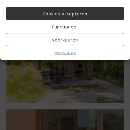
betekenen in Friesland, Groningen of Drenthe? En zoek je de
interieurfotografie Friesland?
Cookies accepteren
Ik denk graag met je mee.
Functioneel
Voorkeuren
Privacaybeleid