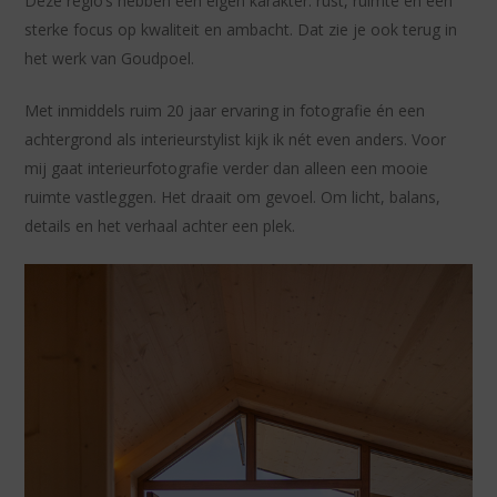
Deze regio’s hebben een eigen karakter: rust, ruimte en een
sterke focus op kwaliteit en ambacht. Dat zie je ook terug in
het werk van Goudpoel.
Met inmiddels ruim 20 jaar ervaring in fotografie én een
achtergrond als interieurstylist kijk ik nét even anders. Voor
mij gaat interieurfotografie verder dan alleen een mooie
ruimte vastleggen. Het draait om gevoel. Om licht, balans,
details en het verhaal achter een plek.