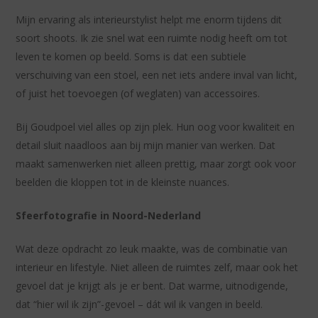
Mijn ervaring als interieurstylist helpt me enorm tijdens dit
soort shoots. Ik zie snel wat een ruimte nodig heeft om tot
leven te komen op beeld. Soms is dat een subtiele
verschuiving van een stoel, een net iets andere inval van licht,
of juist het toevoegen (of weglaten) van accessoires.
Bij Goudpoel viel alles op zijn plek. Hun oog voor kwaliteit en
detail sluit naadloos aan bij mijn manier van werken. Dat
maakt samenwerken niet alleen prettig, maar zorgt ook voor
beelden die kloppen tot in de kleinste nuances.
Sfeerfotografie in Noord-Nederland
Wat deze opdracht zo leuk maakte, was de combinatie van
interieur en lifestyle. Niet alleen de ruimtes zelf, maar ook het
gevoel dat je krijgt als je er bent. Dat warme, uitnodigende,
dat “hier wil ik zijn”-gevoel – dát wil ik vangen in beeld.