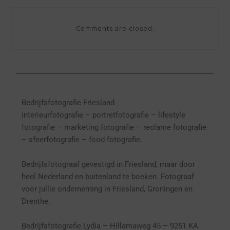
Comments are closed.
Bedrijfsfotografie Friesland
interieurfotografie
– p
ortretfotografie – l
ifestyle
fotografie – marketing fotografie – reclame fotografie
– sfeerfotografie – food fotografie.
Bedrijfsfotograaf gevestigd in Friesland, maar door
heel Nederland en buitenland te boeken. Fotograaf
voor jullie onderneming in Friesland, Groningen en
Drenthe.
Bedrijfsfotografie Lydia – Hillamaweg 45 – 9251 KA