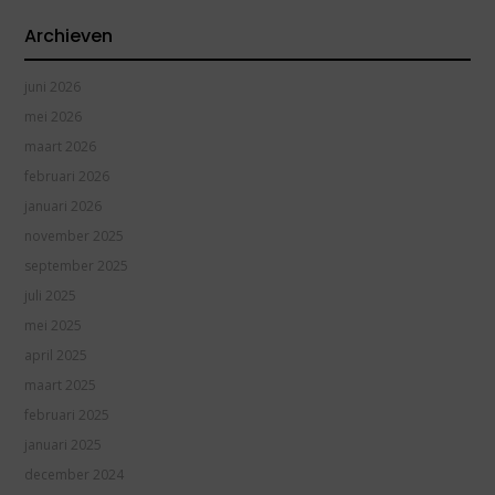
Archieven
juni 2026
mei 2026
maart 2026
februari 2026
januari 2026
november 2025
september 2025
juli 2025
mei 2025
april 2025
maart 2025
februari 2025
januari 2025
december 2024