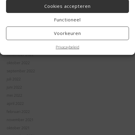
Cookies accepteren
juni 2023
mei 2023
Functioneel
april 2023
maart 2023
Voorkeuren
januari 2023
december 2022
Privacaybeleid
november 2022
oktober 2022
september 2022
juli 2022
juni 2022
mei 2022
april 2022
februari 2022
november 2021
oktober 2021