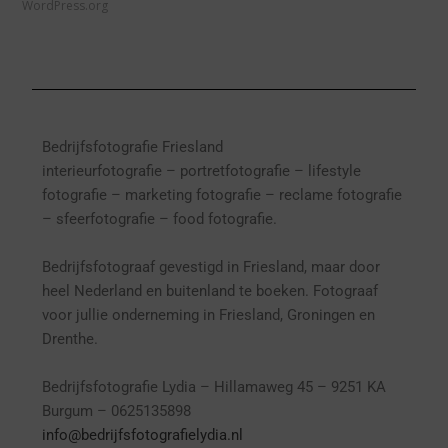
WordPress.org
Bedrijfsfotografie Friesland
interieurfotografie
– p
ortretfotografie – l
ifestyle
fotografie – marketing fotografie – reclame fotografie
– sfeerfotografie – food fotografie.
Bedrijfsfotograaf gevestigd in Friesland, maar door
heel Nederland en buitenland te boeken. Fotograaf
voor jullie onderneming in Friesland, Groningen en
Drenthe.
Bedrijfsfotografie Lydia – Hillamaweg 45 – 9251 KA
Burgum – 0625135898
info@bedrijfsfotografielydia.nl