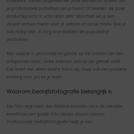
maatwerk. Samen bespreken we jouw wensen en doelen. Wil
je professionele portretten van je team? Of beelden die jouw
productieproces in actie laten zien? Misschien wil je een
visueel verhaal maken voor je website of social media. Wat je
ook nodig hebt, ik zorg voor beelden die jouw bedrijf
versterken.
Mijn aanpak is persoonlijk en gericht op het creëren van een
ontspannen sfeer, zodat iedereen zich op zijn gemak voelt.
Dat levert niet alleen betere foto’s op, maar ook een positieve
ervaring voor jou en je team.
Waarom bedrijfsfotografie belangrijk is
Een foto zegt meer dan duizend woorden, en in de zakelijke
wereld kan een goede foto nieuwe deuren openen.
Professionele bedrijfsfotografie helpt je om: