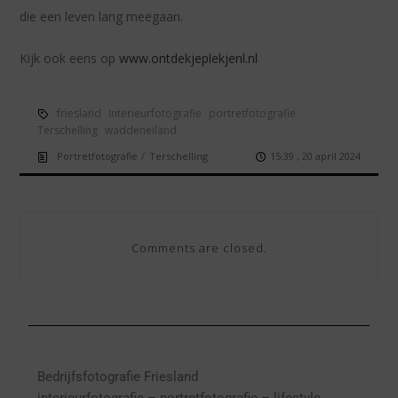
die een leven lang meegaan.
Kijk ook eens op
www.ontdekjeplekjenl.nl
friesland
Interieurfotografie
portretfotografie
Terschelling
waddeneiland
/
Portretfotografie
Terschelling
15:39 , 20 april 2024
Comments are closed.
Bedrijfsfotografie Friesland