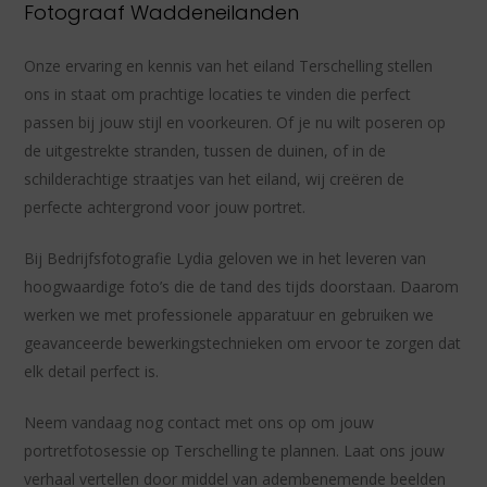
Fotograaf Waddeneilanden
Onze ervaring en kennis van het eiland Terschelling stellen
ons in staat om prachtige locaties te vinden die perfect
passen bij jouw stijl en voorkeuren. Of je nu wilt poseren op
de uitgestrekte stranden, tussen de duinen, of in de
schilderachtige straatjes van het eiland, wij creëren de
perfecte achtergrond voor jouw portret.
Bij Bedrijfsfotografie Lydia geloven we in het leveren van
hoogwaardige foto’s die de tand des tijds doorstaan. Daarom
werken we met professionele apparatuur en gebruiken we
geavanceerde bewerkingstechnieken om ervoor te zorgen dat
elk detail perfect is.
Neem vandaag nog contact met ons op om jouw
portretfotosessie op Terschelling te plannen. Laat ons jouw
verhaal vertellen door middel van adembenemende beelden