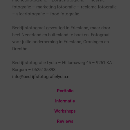
interieurfotografie
– p
ortretfotografie – l
ifestyle
fotografie – marketing fotografie – reclame fotografie
– sfeerfotografie – food fotografie.
Bedrijfsfotograaf gevestigd in Friesland, maar door
heel Nederland en buitenland te boeken. Fotograaf
voor jullie onderneming in Friesland, Groningen en
Drenthe.
Bedrijfsfotografie Lydia – Hillamaweg 45 – 9251 KA
Burgum – 0625135898
info@bedrijfsfotografielydia.nl
Portfolio
Informatie
Workshops
Reviews