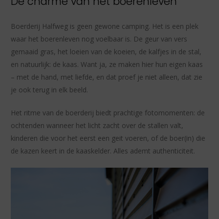
De charme van het boerenleven
Boerderij Halfweg is geen gewone camping. Het is een plek
waar het boerenleven nog voelbaar is. De geur van vers
gemaaid gras, het loeien van de koeien, de kalfjes in de stal,
en natuurlijk: de kaas. Want ja, ze maken hier hun eigen kaas
– met de hand, met liefde, en dat proef je niet alleen, dat zie
je ook terug in elk beeld.
Het ritme van de boerderij biedt prachtige fotomomenten: de
ochtenden wanneer het licht zacht over de stallen valt,
kinderen die voor het eerst een geit voeren, of de boer(in) die
de kazen keert in de kaaskelder. Alles ademt authenticiteit.