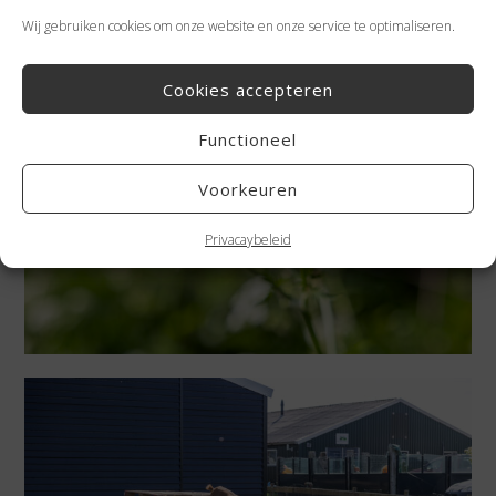
boerderij als de weidsheid van het eiland in één frame.
Wij gebruiken cookies om onze website en onze service te optimaliseren.
Cookies accepteren
Functioneel
Voorkeuren
Privacaybeleid