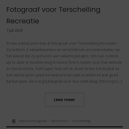
Fotograaf voor Terschelling
Recreatie
7 juli 2020
Al een aantal jaren ben ik fotograaf voor Terschelling Recreatie.
Zij hebben 2 vakantieparken en verschillende accommodaties op
het eiland die zij verhuren aan vakantiegangers. Om hun content
up to date te houden mag ik mooie foto’s maken voor hun website
en Social media. Echt super leuk om te doen! Ik ken het bedrijf na
een aantal jaren goed en weet precies wat ze willen en wat goed
bij hun past, dit is erg belangrijk voor hun uitstraling, foto’s zijn […]
Lees meer
/
/
Interieurfotografie
Sfeerfoto's
Terschelling