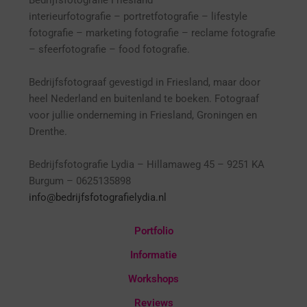
interieurfotografie
– p
ortretfotografie – l
ifestyle
fotografie – marketing fotografie – reclame fotografie
– sfeerfotografie – food fotografie.
Bedrijfsfotograaf gevestigd in Friesland, maar door
heel Nederland en buitenland te boeken. Fotograaf
voor jullie onderneming in Friesland, Groningen en
Drenthe.
Bedrijfsfotografie Lydia – Hillamaweg 45 – 9251 KA
Burgum – 0625135898
info@bedrijfsfotografielydia.nl
Portfolio
Informatie
Workshops
Reviews