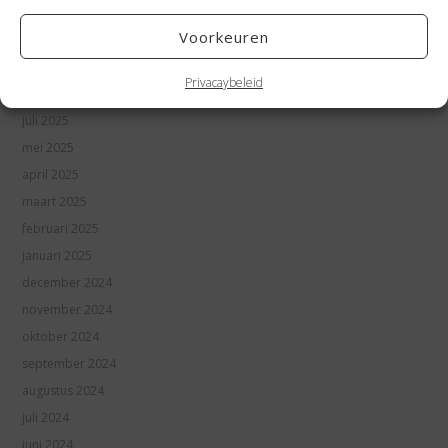
februari 2026
Voorkeuren
januari 2026
november 2025
Privacaybeleid
september 2025
juli 2025
mei 2025
april 2025
maart 2025
februari 2025
januari 2025
december 2024
november 2024
oktober 2024
september 2024
augustus 2024
juli 2024
juni 2024