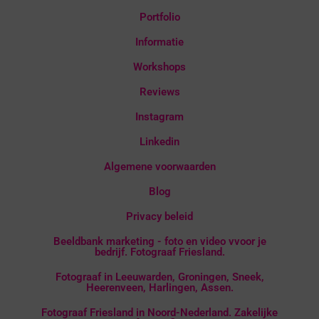
Portfolio
Informatie
Workshops
Reviews
Instagram
Linkedin
Algemene voorwaarden
Blog
Privacy beleid
Beeldbank marketing - foto en video vvoor je
bedrijf. Fotograaf Friesland.
Fotograaf in Leeuwarden, Groningen, Sneek,
Heerenveen, Harlingen, Assen.
Fotograaf Friesland in Noord-Nederland. Zakelijke