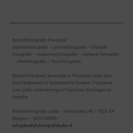
Bedrijfsfotografie Friesland
interieurfotografie
– p
ortretfotografie – l
ifestyle
fotografie – marketing fotografie – reclame fotografie
– sfeerfotografie – food fotografie.
Bedrijfsfotograaf gevestigd in Friesland, maar door
heel Nederland en buitenland te boeken. Fotograaf
voor jullie onderneming in Friesland, Groningen en
Drenthe.
Bedrijfsfotografie Lydia – Hillamaweg 45 – 9251 KA
Burgum – 0625135898
info@bedrijfsfotografielydia.nl