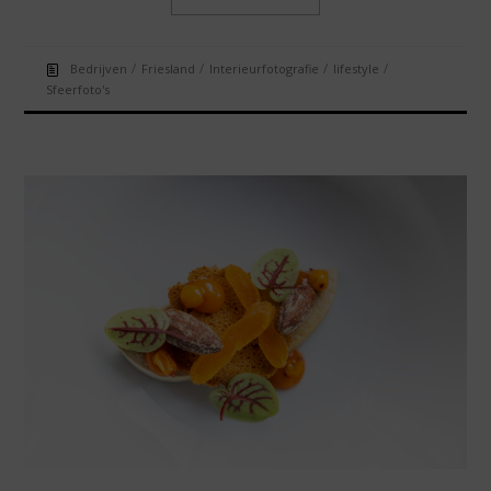
/
/
/
/
Bedrijven
Friesland
Interieurfotografie
lifestyle
Sfeerfoto's