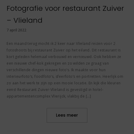
Fotografie voor restaurant Zuiver
– Vlieland
7 april 2022
Een maand terug mocht ik 2 keer naar Vlieland reizen voor 2
fotoshoots bij restaurant Zuiver op het eiland. Dit restaurant is
kort geleden helemaal verbouwd en vernieuwd. Ook hebben ze
een nieuwe chef-kok gekregen en zo wilden ze graag van
verschillende dingen nieuwe foto’s. Ik maakte voor hun
interieurfoto’s, foodfoto’s, sfeerfoto’s en portretten. Heerlijk om
zo aan het werk te zijn op een mooie locatie. En kijk die kleuren
eens! Restaurant Zuiver-Vlieland is gevestigd in hotel-
appartementencomplex Vlierijck, vlakbij de […]
Lees meer