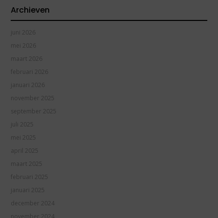
Archieven
juni 2026
mei 2026
maart 2026
februari 2026
januari 2026
november 2025
september 2025
juli 2025
mei 2025
april 2025
maart 2025
februari 2025
januari 2025
december 2024
november 2024