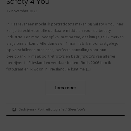
Safety 4 You
17 november 2023
In Heereveneen mocht ik portretfoto’s maken bij Safety 4 You, hier
kun je terecht voor alle denkbare middelen voor de beauty
industrie. Een mooi bedrijf vol met passie, dat kun je gelijk merken
als je binnenkomt. Alle dames en 1 man heb ik mooi vastgelegd
op verschillende manieren, perfecte aanvulling voor hun
beeldbank! Ik maak portretfoto’s en bedrijfsfoto’s van allerlei
bedrijven in Friesland en ver daar buiten. Sinds 2006 ben ik
fotograaf en ik woon in Friesland. Je kunt me […]
Lees meer
/
/
Bedrijven
Portretfotografie
Sfeerfoto's