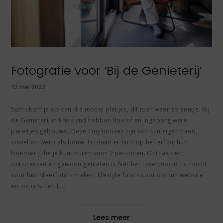
Fotografie voor ‘Bij de Genieterij’
12 mei 2022
Soms kom je op van die mooie plekjes, dit is er weer zo eentje. Bij
de Genieterij in Friesland hebben Roelof en Ingeborg ware
pareltjes gebouwd. Deze Tiny houses zijn van hun eigen hand,
zowel ontwerp als bouw. Er staan er nu 2 op het erf bij hun
boerderij die je kunt huren voor 2 personen. Onthaasten,
ontstressen en gewoon genieten is hier het toverwoord. Ik mocht
voor hun sfeerfoto’s maken, lifestyle foto’s voor op hun website
en socials. Een […]
Lees meer