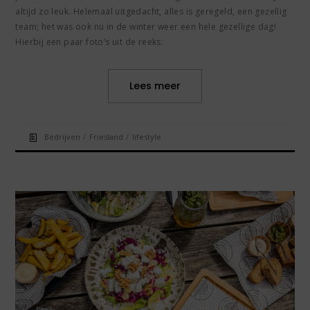
altijd zo leuk. Helemaal uitgedacht, alles is geregeld, een gezellig
team; het was ook nu in de winter weer een hele gezellige dag!
Hierbij een paar foto’s uit de reeks:
Lees meer
/
/
Bedrijven
Friesland
lifestyle