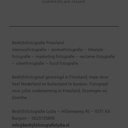
Comments are closed.
Bedrijfsfotografie Friesland
interieurfotografie
– p
ortretfotografie – l
ifestyle
fotografie – marketing fotografie – reclame fotografie
– sfeerfotografie – food fotografie.
Bedrijfsfotograaf gevestigd in Friesland, maar door
heel Nederland en buitenland te boeken. Fotograaf
voor jullie onderneming in Friesland, Groningen en
Drenthe.
Bedrijfsfotografie Lydia – Hillamaweg 45 – 9251 KA
Burgum – 0625135898
info@bedrijfsfotografielydia.nl