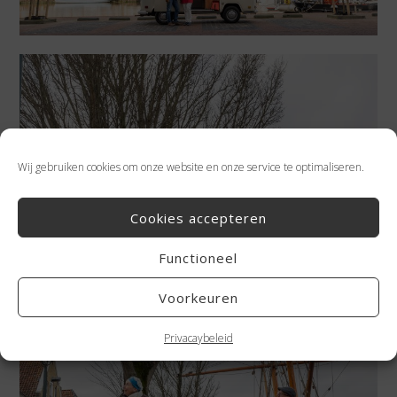
Wij gebruiken cookies om onze website en onze service te optimaliseren.
Cookies accepteren
Functioneel
Voorkeuren
Privacaybeleid