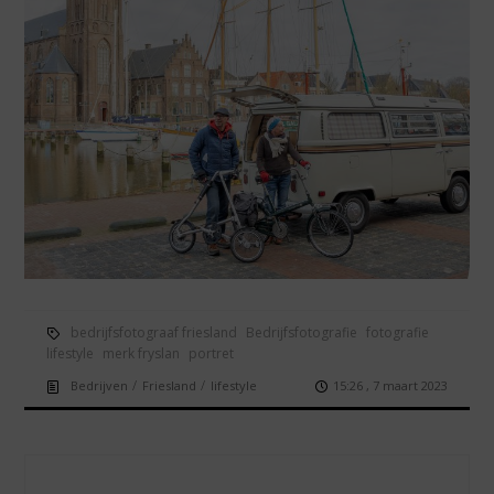
bedrijfsfotograaf friesland
Bedrijfsfotografie
fotografie
lifestyle
merk fryslan
portret
/
/
Bedrijven
Friesland
lifestyle
15:26 , 7 maart 2023