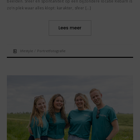
beelden. Sfeer en spontaniteit op een bijzondere locatie Rebarn is
zo’n plek waar alles klopt: karakter, sfeer […]
Lees meer
/
lifestyle
Portretfotografie