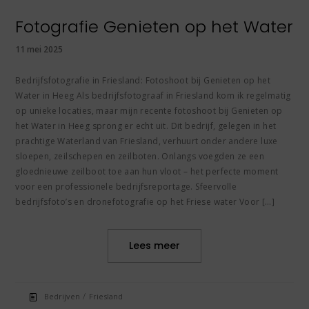
Fotografie Genieten op het Water
11 mei 2025
Bedrijfsfotografie in Friesland: Fotoshoot bij Genieten op het
Water in Heeg Als bedrijfsfotograaf in Friesland kom ik regelmatig
op unieke locaties, maar mijn recente fotoshoot bij Genieten op
het Water in Heeg sprong er echt uit. Dit bedrijf, gelegen in het
prachtige Waterland van Friesland, verhuurt onder andere luxe
sloepen, zeilschepen en zeilboten. Onlangs voegden ze een
gloednieuwe zeilboot toe aan hun vloot – het perfecte moment
voor een professionele bedrijfsreportage. Sfeervolle
bedrijfsfoto’s en dronefotografie op het Friese water Voor […]
Lees meer
/
Bedrijven
Friesland