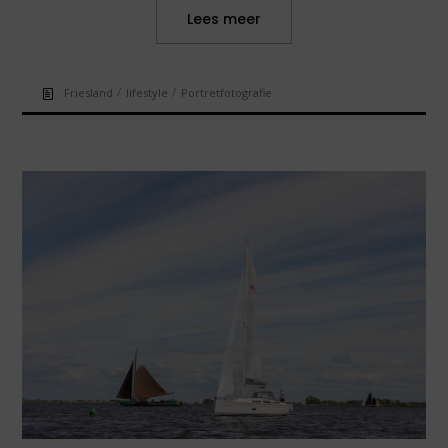
Lees meer
/
/
Friesland
lifestyle
Portretfotografie