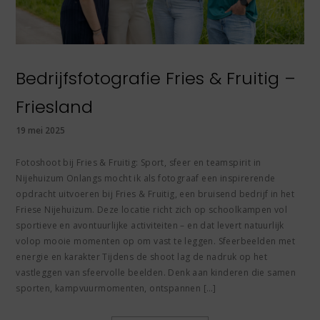
Bedrijfsfotografie Fries & Fruitig –
Friesland
19 mei 2025
Fotoshoot bij Fries & Fruitig: Sport, sfeer en teamspirit in
Nijehuizum Onlangs mocht ik als fotograaf een inspirerende
opdracht uitvoeren bij Fries & Fruitig, een bruisend bedrijf in het
Friese Nijehuizum. Deze locatie richt zich op schoolkampen vol
sportieve en avontuurlijke activiteiten – en dat levert natuurlijk
volop mooie momenten op om vast te leggen. Sfeerbeelden met
energie en karakter Tijdens de shoot lag de nadruk op het
vastleggen van sfeervolle beelden. Denk aan kinderen die samen
sporten, kampvuurmomenten, ontspannen […]