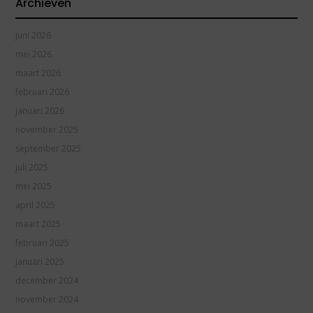
Archieven
juni 2026
mei 2026
maart 2026
februari 2026
januari 2026
november 2025
september 2025
juli 2025
mei 2025
april 2025
maart 2025
februari 2025
januari 2025
december 2024
november 2024