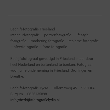
Bedrijfsfotografie Friesland
interieurfotografie
– p
ortretfotografie – l
ifestyle
fotografie – marketing fotografie – reclame fotografie
– sfeerfotografie – food fotografie.
Bedrijfsfotograaf gevestigd in Friesland, maar door
heel Nederland en buitenland te boeken. Fotograaf
voor jullie onderneming in Friesland, Groningen en
Drenthe.
Bedrijfsfotografie Lydia – Hillamaweg 45 – 9251 KA
Burgum – 0625135898
info@bedrijfsfotografielydia.nl