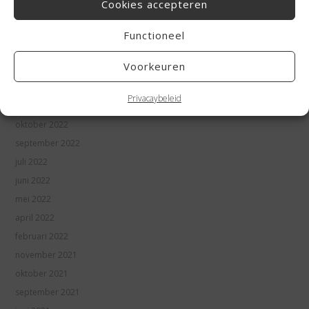
Cookies accepteren
mei 2023
april 2023
Functioneel
maart 2023
Voorkeuren
januari 2023
december 2022
Privacaybeleid
november 2022
oktober 2022
september 2022
juli 2022
juni 2022
mei 2022
april 2022
februari 2022
november 2021
oktober 2021
september 2021