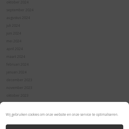
oktober 2024
september 2024
augustus 2024
juli 2024
juni 2024
mei 2024
april 2024
maart 2024
februari 2024
januari 2024
december 2023
november 2023
oktober 2023
september 2023
augustus 2023
Wij gebruiken cookies om onze website en onze service te optimaliseren.
juli 2023
juni 2023