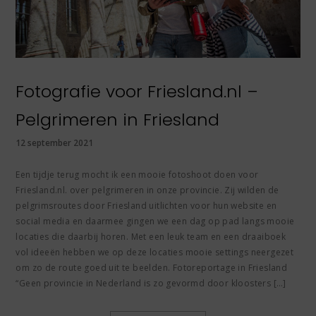
Fotografie voor Friesland.nl –
Pelgrimeren in Friesland
12 september 2021
Een tijdje terug mocht ik een mooie fotoshoot doen voor
Friesland.nl. over pelgrimeren in onze provincie. Zij wilden de
pelgrimsroutes door Friesland uitlichten voor hun website en
social media en daarmee gingen we een dag op pad langs mooie
locaties die daarbij horen. Met een leuk team en een draaiboek
vol ideeën hebben we op deze locaties mooie settings neergezet
om zo de route goed uit te beelden. Fotoreportage in Friesland
“Geen provincie in Nederland is zo gevormd door kloosters […]