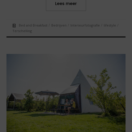
Lees meer
/
/
/
/
Bed and Breakfast
Bedrijven
Interieurfotografie
lifestyle
Terschelling