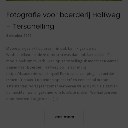
Fotografie voor boerderij Halfweg
– Terschelling
6 oktober 2021
Mooie plekjes, ik hou ervan! En ook ben ik gek op de
Waddeneilanden, deze opdracht was dan ook fantastisch. Een
mooie plek om te verblijven op Terschelling. Ik mocht een aantal
dagen naar Boerderij Halfweg op Terschelling
(https://kaasvanterschelling.nl) Een boerencamping met unieke
tenten. Er staan 3 tipitenten op het erf en een aantal mooie
safaritenten. Vorig jaar zomer verbleven we al bij hun als gast en
nu mochten we langskomen om foto’s te maken! We hadden een
mooi weekend uitgekozen […]
Lees meer