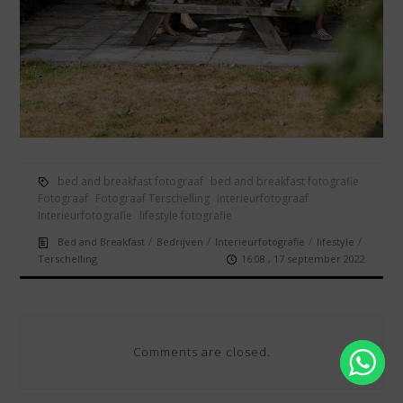
bed and breakfast fotograaf
bed and breakfast fotografie
Fotograaf
Fotograaf Terschelling
Interieurfotograaf
Interieurfotografie
lifestyle fotografie
/
/
/
/
Bed and Breakfast
Bedrijven
Interieurfotografie
lifestyle
Terschelling
16:08 , 17 september 2022
Comments are closed.