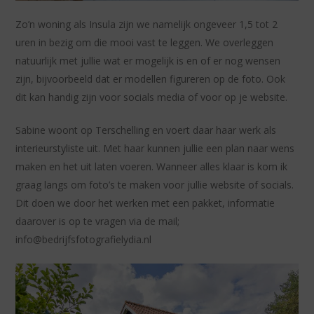
Zo’n woning als Insula zijn we namelijk ongeveer 1,5 tot 2
uren in bezig om die mooi vast te leggen. We overleggen
natuurlijk met jullie wat er mogelijk is en of er nog wensen
zijn, bijvoorbeeld dat er modellen figureren op de foto. Ook
dit kan handig zijn voor socials media of voor op je website.
Sabine woont op Terschelling en voert daar haar werk als
interieurstyliste uit. Met haar kunnen jullie een plan naar wens
maken en het uit laten voeren. Wanneer alles klaar is kom ik
graag langs om foto’s te maken voor jullie website of socials.
Dit doen we door het werken met een pakket, informatie
daarover is op te vragen via de mail;
info@bedrijfsfotografielydia.nl