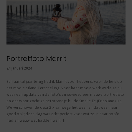
Portretfoto Marrit
24 januari 2024
Een aantal jaar terug had ik Marrit voor het eerst voor de lens op
het mooie eiland Terschelling. Voor haar mooie werk wilde ze nu
weer een update van de foto’s en sowieso een nieuwe portretfoto
en daarvoor zocht ze het strandje bij de Smalle Ee (Friesland) uit.
We verschoven de data 2 x vanwege het weer en dat was maar
goed ook; deze dag was echt perfect voor wat ze in haar hoofd
had en wauw wat hadden we […]