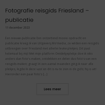
Fotografie reisgids Friesland –
publicatie
11 december 2023
Een nieuwe publicatie Een ontzettend mooie opdracht en
publicatie kreeg ik van Uitgeverij Mo’media, ze wilden een reisgids
uitbrengen over Friesland met allerlei leuke plekjes. Dit past
helemaal bij mij! Met mijn platform Ontdekjeplekje doe ik niks
anders dan foto’s maken, ontdekken en delen dus foto’s van een
reisgids maken; graag! In een aantal maanden ging ik naar alle
plekjes, legde ik deze vast en dit is nu te zien in de gids; hij is uit!
Hieronder een paar foto’s […]
Lees meer