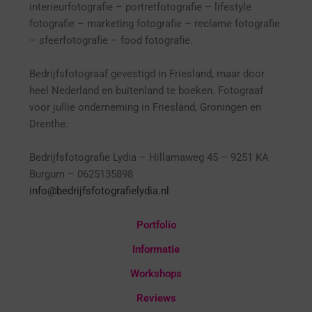
interieurfotografie
– p
ortretfotografie – l
ifestyle
fotografie – marketing fotografie – reclame fotografie
– sfeerfotografie – food fotografie.
Bedrijfsfotograaf gevestigd in Friesland, maar door
heel Nederland en buitenland te boeken. Fotograaf
voor jullie onderneming in Friesland, Groningen en
Drenthe.
Bedrijfsfotografie Lydia – Hillamaweg 45 – 9251 KA
Burgum – 0625135898
info@bedrijfsfotografielydia.nl
Portfolio
Informatie
Workshops
Reviews