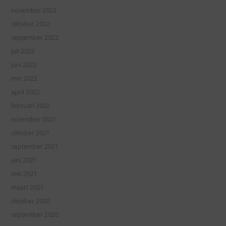
november 2022
oktober 2022
september 2022
juli 2022
juni 2022
mei 2022
april 2022
februari 2022
november 2021
oktober 2021
september 2021
juni 2021
mei 2021
maart 2021
oktober 2020
september 2020