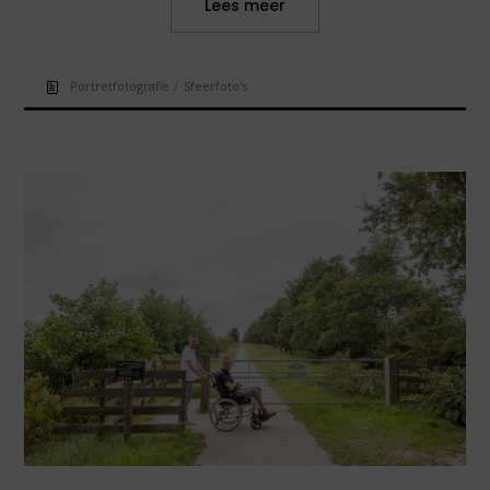
Lees meer
/
Portretfotografie
Sfeerfoto's