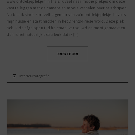
www.ontdekjeplekjenl.nll reis ik veel naar mooie plekjes om deze
vast te leggen met de camera en mooie verhalen over te schrijven.
Nu ben ik sinds kort zelf eigenaar van zo’n ontdekjeplekje! Leva is
mijn huisje en staat midden in het Drents-Friese Wold. Deze plek
heb ik de afgelopen tijd helemaal verbouwd en mooi gemaakt en
dan is het natuurlijk extra leuk dat ik […]
Lees meer
Interieurfotografie