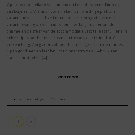
Op het waddeneiland Vlieland mocht ik bij de woning Turmalijn
van Duynsand Vlieland foto’s maken. Een prachtige plek om
vakantie te vieren, kijk zelf maar: Interieurfotografie van een
vakantiewoning op Vlieland is een geweldige manier om de
charme en de sfeer van de accommodatie vast te leggen. Hier zijn
enkele tips voor het maken van aantrekkelijke interieurfoto’s: Licht
en Belichting: Zorg voor voldoende natuurlijk licht in de ruimtes.
Open gordijnen en laat het licht binnenstromen. Gebruik een
statief om stabiele […]
Lees meer
/
Interieurfotografie
Vlieland
1
2