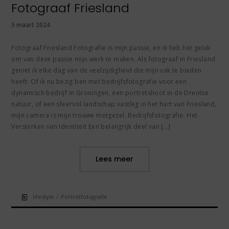
Fotograaf Friesland
5 maart 2024
Fotograaf Friesland Fotografie is mijn passie, en ik heb het geluk
om van deze passie mijn werk te maken. Als fotograaf in Friesland
geniet ik elke dag van de veelzijdigheid die mijn vak te bieden
heeft. Of ik nu bezig ben met bedrijfsfotografie voor een
dynamisch bedrijf in Groningen, een portretshoot in de Drentse
natuur, of een sfeervol landschap vastleg in het hart van Friesland,
mijn camera is mijn trouwe metgezel. Bedrijfsfotografie: Het
Versterken van Identiteit Een belangrijk deel van […]
Lees meer
/
lifestyle
Portretfotografie