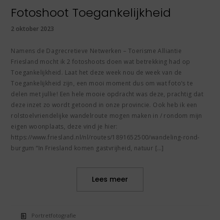
Fotoshoot Toegankelijkheid
2 oktober 2023
Namens de Dagrecretieve Netwerken – Toerisme Alliantie
Friesland mocht ik 2 fotoshoots doen wat betrekking had op
Toegankelijkheid. Laat het deze week nou de week van de
Toegankelijkheid zijn, een mooi moment dus om wat foto’s te
delen met jullie! Een hele mooie opdracht was deze, prachtig dat
deze inzet zo wordt getoond in onze provincie. Ook heb ik een
rolstoelvriendelijke wandelroute mogen maken in / rondom mijn
eigen woonplaats, deze vind je hier:
https://www.friesland.nl/nl/routes/1891652500/wandeling-rond-
burgum “In Friesland komen gastvrijheid, natuur […]
Lees meer
Portretfotografie