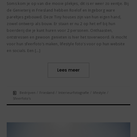
Soms kom je op van die mooie plekjes, dit is er weer zo eentje. Bij
de Genieterij in Friesland hebben Roelof en Ingeborg ware
pareltjes gebouwd. Deze Tiny houses zijn van hun eigen hand,
zowel ontwerp als bouw. Er staan er nu 2 op het erf bij hun
boerderij die je kunt huren voor 2 personen. Onthaasten,
ontstressen en gewoon genieten is hier het toverwoord. Ik mocht
voor hun sfeerfoto’s maken, lifestyle foto’s voor op hun website
en socials. Een […]
Lees meer
/
/
/
/
Bedrijven
Friesland
Interieurfotografie
lifestyle
Sfeerfoto's