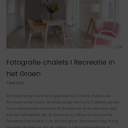
Fotografie chalets I Recreatie in
het Groen
7 mei 2021
Een tijdje terug mocht ik langskomen bij 5 mooie chalets van
Recreatie in het Groen. Dit leuke jonge stel kocht 5 chalets op een
mooi vakantiepark middenin de bossen die ze nu stuk voor stuk
aan het opknappen zijn. Er waren er nu 3 klaar en deze eerste
fotoshoot heb ik deze 3 op de foto gezet. Binnenkort mag ik nog
een keer die kant op om de andere 2 ook te fotograferen en