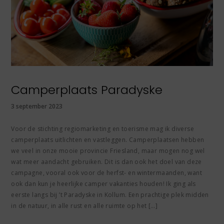
Camperplaats Paradyske
3 september 2023
Voor de stichting regiomarketing en toerisme mag ik diverse
camperplaats uitlichten en vastleggen. Camperplaatsen hebben
we veel in onze mooie provincie Friesland, maar mogen nog wel
wat meer aandacht gebruiken. Dit is dan ook het doel van deze
campagne, vooral ook voor de herfst- en wintermaanden, want
ook dan kun je heerlijke camper vakanties houden! Ik ging als
eerste langs bij ’t Paradyske in Kollum. Een prachtige plek midden
in de natuur, in alle rust en alle ruimte op het […]