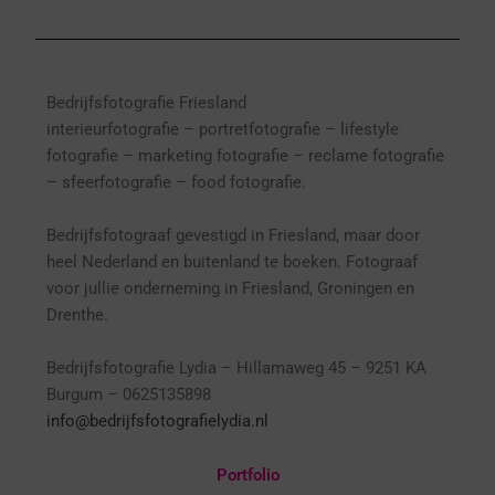
Bedrijfsfotografie Friesland
interieurfotografie
– p
ortretfotografie – l
ifestyle
fotografie – marketing fotografie – reclame fotografie
– sfeerfotografie – food fotografie.
Bedrijfsfotograaf gevestigd in Friesland, maar door
heel Nederland en buitenland te boeken. Fotograaf
voor jullie onderneming in Friesland, Groningen en
Drenthe.
Bedrijfsfotografie Lydia – Hillamaweg 45 – 9251 KA
Burgum – 0625135898
info@bedrijfsfotografielydia.nl
Portfolio