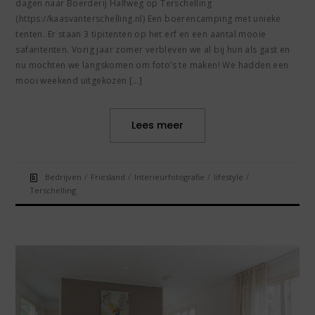
dagen naar Boerderij Halfweg op Terschelling
(https://kaasvanterschelling.nl) Een boerencamping met unieke
tenten. Er staan 3 tipitenten op het erf en een aantal mooie
safaritenten. Vorig jaar zomer verbleven we al bij hun als gast en
nu mochten we langskomen om foto’s te maken! We hadden een
mooi weekend uitgekozen […]
Lees meer
/
/
/
/
Bedrijven
Friesland
Interieurfotografie
lifestyle
Terschelling