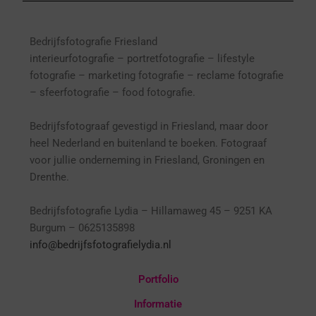
Bedrijfsfotografie Friesland
interieurfotografie
– p
ortretfotografie – l
ifestyle
fotografie – marketing fotografie – reclame fotografie
– sfeerfotografie – food fotografie.
Bedrijfsfotograaf gevestigd in Friesland, maar door
heel Nederland en buitenland te boeken. Fotograaf
voor jullie onderneming in Friesland, Groningen en
Drenthe.
Bedrijfsfotografie Lydia – Hillamaweg 45 – 9251 KA
Burgum – 0625135898
info@bedrijfsfotografielydia.nl
Portfolio
Informatie