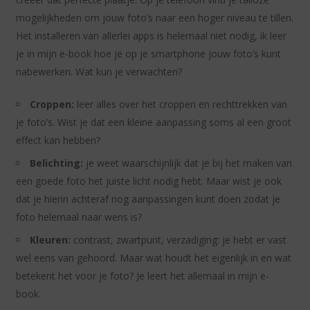
mogelijkheden om jouw foto’s naar een hoger niveau te tillen.
Het installeren van allerlei apps is helemaal niet nodig, ik leer
je in mijn e-book hoe je op je smartphone jouw foto’s kunt
nabewerken. Wat kun je verwachten?
Croppen:
leer alles over het croppen en rechttrekken van
je foto’s. Wist je dat een kleine aanpassing soms al een groot
effect kan hebben?
Belichting:
je weet waarschijnlijk dat je bij het maken van
een goede foto het juiste licht nodig hebt. Maar wist je ook
dat je hierin achteraf nog aanpassingen kunt doen zodat je
foto helemaal naar wens is?
Kleuren:
contrast, zwartpunt, verzadiging: je hebt er vast
wel eens van gehoord. Maar wat houdt het eigenlijk in en wat
betekent het voor je foto? Je leert het allemaal in mijn e-
book.