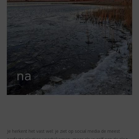
Screenshot
Je herkent het vast wel: je ziet op social media de meest