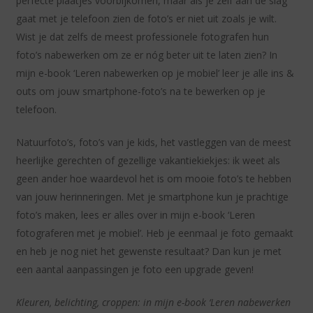
perfecte plaatjes voorbijkomen, maar als je zelf aan de slag
gaat met je telefoon zien de foto’s er niet uit zoals je wilt.
Wist je dat zelfs de meest professionele fotografen hun
foto’s nabewerken om ze er nóg beter uit te laten zien? In
mijn e-book ‘Leren nabewerken op je mobiel’ leer je alle ins &
outs om jouw smartphone-foto’s na te bewerken op je
telefoon.
Natuurfoto’s, foto’s van je kids, het vastleggen van de meest
heerlijke gerechten of gezellige vakantiekiekjes: ik weet als
geen ander hoe waardevol het is om mooie foto’s te hebben
van jouw herinneringen. Met je smartphone kun je prachtige
foto’s maken, lees er alles over in mijn e-book ‘Leren
fotograferen met je mobiel’. Heb je eenmaal je foto gemaakt
en heb je nog niet het gewenste resultaat? Dan kun je met
een aantal aanpassingen je foto een upgrade geven!
Kleuren, belichting, croppen: in mijn e-book ‘Leren nabewerken