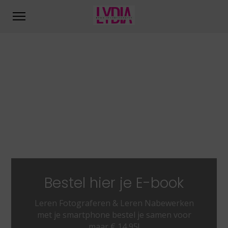
Bestel hier je E-book
Leren Fotograferen & Leren Nabewerken
met je smartphone bestel je samen voor
maar € 14,95!