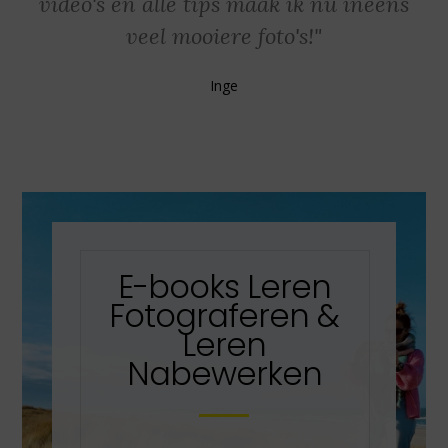
video's en alle tips maak ik nu ineens
veel mooiere foto's!"
Inge
E-books Leren
Fotograferen &
Leren
Nabewerken