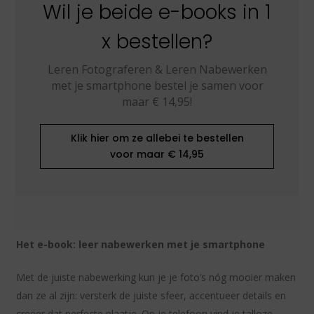
Wil je beide e-books in 1
x bestellen?
Leren Fotograferen & Leren Nabewerken
met je smartphone bestel je samen voor
maar € 14,95!
Klik hier om ze allebei te bestellen
voor maar € 14,95
Het e-book: leer nabewerken met je smartphone
Met de juiste nabewerking kun je je foto’s nóg mooier maken
dan ze al zijn: versterk de juiste sfeer, accentueer details en
creëer dat perfecte plaatje. Op je telefoon vind je talloze