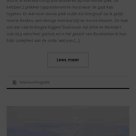
mocht ik interieurfotografie uitvoeren op hun mooie plek. Ze
hebben 2 plekken (appartement en huis) waar de gast kan
logeren. En wat voor mooie plek is dit! Als fotograaf zie ik gelijk
mooie hoeken, een vintage interieurstijl en mooie kleuren. Zo leuk
om dat vast te mogen leggen! Daarnaast zijn Jellie en Meindert
ook nog eens heel gastvrij en is het gevoel van thuiskomen in hun
b&b compleet aan de orde; wat een […]
Lees meer
Interieurfotografie