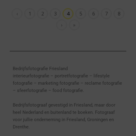
‹
1
2
3
4
5
6
7
8
›
»
Bedrijfsfotografie Friesland
interieurfotografie
– p
ortretfotografie – l
ifestyle
fotografie – marketing fotografie – reclame fotografie
– sfeerfotografie – food fotografie.
Bedrijfsfotograaf gevestigd in Friesland, maar door
heel Nederland en buitenland te boeken. Fotograaf
voor jullie onderneming in Friesland, Groningen en
Drenthe.