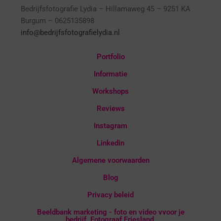
Bedrijfsfotografie Lydia – Hillamaweg 45 – 9251 KA
Burgum – 0625135898
info@bedrijfsfotografielydia.nl
Portfolio
Informatie
Workshops
Reviews
Instagram
Linkedin
Algemene voorwaarden
Blog
Privacy beleid
Beeldbank marketing - foto en video vvoor je
bedrijf. Fotograaf Friesland.