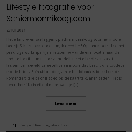
Lifestyle fotografie voor
Schiermonnikoog.com
23 juli 2024
Het eilandleven vastleggen op Schiermonnikoog voor het mooie
bedrijf Schiermonnikoog.com, ik deed het! Op een mooie dag met
prachtige wolkenpartijen fietsten we van de ene locatie naar de
andere locatie om met onze modellen het eilandleven vast te
leggen. Een geweldige gezellige en mooie dag bracht ons tot deze
mooie foto’s. Zo’n uitbreiding van je beeldbank is ideaal om de
komende tijd je bedrijf goed op de kaart te kunnen zetten. Het is
een relatief klein eiland maar waar je […]
Lees meer
/
/
lifestyle
Reisfotografie
Sfeerfoto's