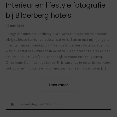
Interieur en lifestyle fotografie
bij Bilderberg hotels
13 mei 2024
Fotografie interieur en lifestyle M’n werk combineren met mooie
plekjes bezoeken is het leukste wat er is. Samen met mijn jongens
mochten we een weekend in 1 van de Bilderberg hotels slapen, dit
was in Oosterbeek midden in de natuur. Een prachtige plek en een
heel mooi hotel. Verfijnd, vriendelijk persoon en heel gastvrij.
Onze hond Sjef mocht ook mee! Er is van alles te doen in het hotel,
ook voor m’n jongens en voor mij was het heerlijk wandelen […]
Lees meer
/
Interieurfotografie
Sfeerfoto's