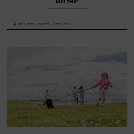
Lees meer
/
Interieurfotografie
Sfeerfoto's