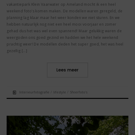
vakantiepark Klein Vaarwater op Ameland mocht ik een heel
weekend foto’s komen maken. De modellen waren geregeld, de
planning lag klaar maar het weer konden we niet sturen. En we
hebben natuurlijk nog niet een heel mooi voorjaar en zomer
gehad dus het was wel even spannend! Maar gelukkig waren de
weergoden ons goed gezind en hadden we het hele weekend
prachtig weer! De modellen deden het super goed, het was heel
gezellig […]
Lees meer
/
/
Interieurfotografie
lifestyle
Sfeerfoto's