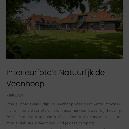
Interieurfoto’s Natuurlijk de
Veenhoop
7 juli 2024
Interieurfoto’s Natuurlijk De Veenhoop Afgelopen winter mocht ik
hier al mooie sfeerfoto’s maken, maar nu was ik weer bij Natuurlijk
De Veenhoop om interieurfoto’s en sfeerfoto’s te maken van hun
mooie plek. In De Veenhoop vind je deze camping,