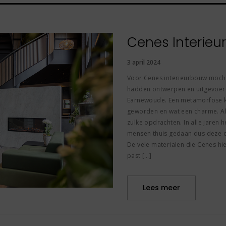
Cenes Interie
3 april 2024
Voor Cenes interieurbouw mocht 
hadden ontwerpen en uitgevoerd 
Earnewoude. Een metamorfose kun
geworden en wat een charme. Als
zulke opdrachten. In alle jaren he
mensen thuis gedaan dus deze op
De vele materialen die Cenes hie
past […]
Lees meer