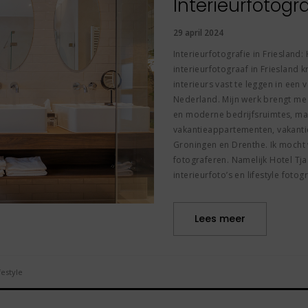
Interieurfotogra
29 april 2024
Interieurfotografie in Friesland:
interieurfotograaf in Friesland k
interieurs vast te leggen in een 
Nederland. Mijn werk brengt me n
en moderne bedrijfsruimtes, ma
vakantieappartementen, vakantie
Groningen en Drenthe. Ik mocht 
fotograferen. Namelijk Hotel T
interieurfoto’s en lifestyle foto
Lees meer
ifestyle