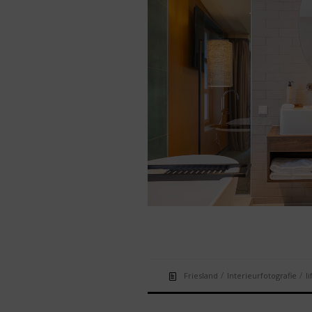
/
/
Friesland
Interieurfotografie
l