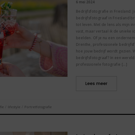
6 mei 2024
Bedrijfsfotografie in Friesland: 
bedrijfsfotograaf in Friesland 
tot leven. Met de lens als mijn 
vast, maar vertaal ik de unieke i
beelden. Of je nu een ondernemi
Drenthe, professionele bedrijfsf
hoe jouw bedrijf wordt gezien.
bedrijfsfotograaf? In een wereld
professionele fotografie […]
Lees meer
/
/
fie
lifestyle
Portretfotografie