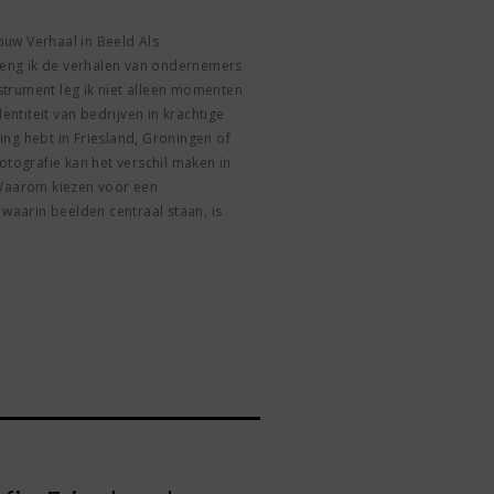
Jouw Verhaal in Beeld Als
breng ik de verhalen van ondernemers
instrument leg ik niet alleen momenten
dentiteit van bedrijven in krachtige
ng hebt in Friesland, Groningen of
otografie kan het verschil maken in
 Waarom kiezen voor een
 waarin beelden centraal staan, is