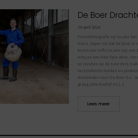
De Boer Dracht
24 april 2024
Portretfotografie op locatie Een
foto’s. Super tof dat De Boer b.
kozen een toffe locatie (op een
erbij en een hele fijne sfeer. Ve
en locaties op de boerderij mak
verschillende hoeken en plekke
doeleinden voor De Boer b.v. te 
graag jullie bedrijf en […]
Lees meer