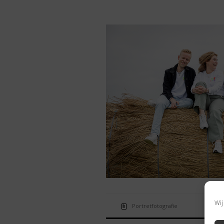
Wij
Portretfotografie