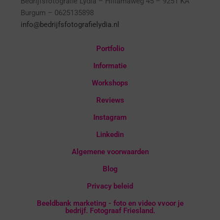
Bedrijfsfotografie Lydia – Hillamaweg 45 – 9251 KA
Burgum – 0625135898
info@bedrijfsfotografielydia.nl
Portfolio
Informatie
Workshops
Reviews
Instagram
Linkedin
Algemene voorwaarden
Blog
Privacy beleid
Beeldbank marketing - foto en video vvoor je
bedrijf. Fotograaf Friesland.