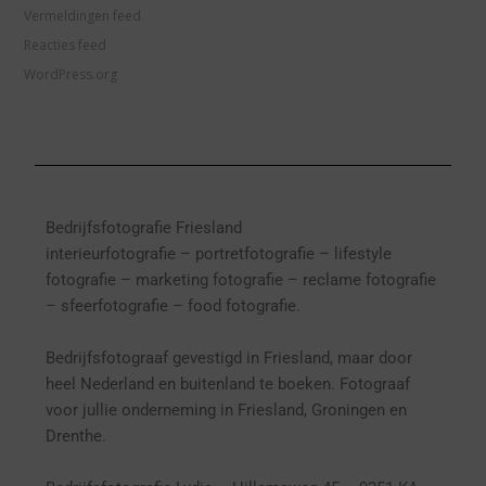
Vermeldingen feed
Reacties feed
WordPress.org
Bedrijfsfotografie Friesland
interieurfotografie
– p
ortretfotografie – l
ifestyle
fotografie – marketing fotografie – reclame fotografie
– sfeerfotografie – food fotografie.
Bedrijfsfotograaf gevestigd in Friesland, maar door
heel Nederland en buitenland te boeken. Fotograaf
voor jullie onderneming in Friesland, Groningen en
Drenthe.