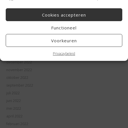
september 2023
augustus 2023
Cookies accepteren
juli 2023
juni 2023
Functioneel
mei 2023
april 2023
Voorkeuren
maart 2023
Privacaybeleid
januari 2023
december 2022
november 2022
oktober 2022
september 2022
juli 2022
juni 2022
mei 2022
april 2022
februari 2022