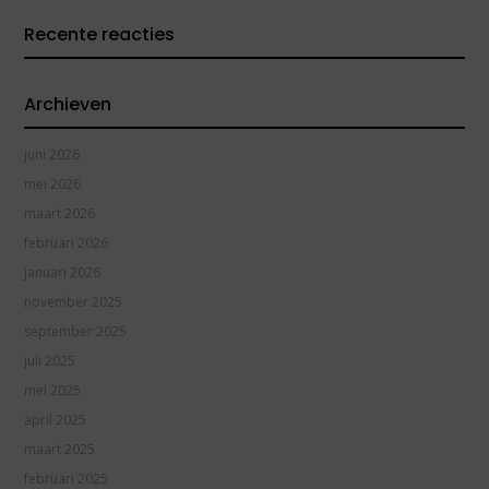
Recente reacties
Archieven
juni 2026
mei 2026
maart 2026
februari 2026
januari 2026
november 2025
september 2025
juli 2025
mei 2025
april 2025
maart 2025
februari 2025