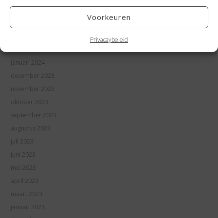
mei 2024
Voorkeuren
april 2024
maart 2024
Privacaybeleid
februari 2024
januari 2024
december 2023
november 2023
oktober 2023
september 2023
augustus 2023
juli 2023
juni 2023
mei 2023
april 2023
maart 2023
januari 2023