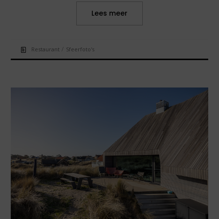
Lees meer
/
Restaurant
Sfeerfoto's