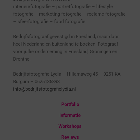
interieurfotografie
– p
ortretfotografie – l
ifestyle
fotografie – marketing fotografie – reclame fotografie
– sfeerfotografie – food fotografie.
Bedrijfsfotograaf gevestigd in Friesland, maar door
heel Nederland en buitenland te boeken. Fotograaf
voor jullie onderneming in Friesland, Groningen en
Drenthe.
Bedrijfsfotografie Lydia – Hillamaweg 45 – 9251 KA
Burgum – 0625135898
info@bedrijfsfotografielydia.nl
Portfolio
Informatie
Workshops
Reviews