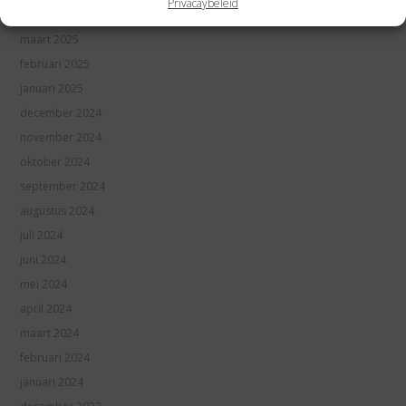
Privacaybeleid
april 2025
maart 2025
februari 2025
januari 2025
december 2024
november 2024
oktober 2024
september 2024
augustus 2024
juli 2024
juni 2024
mei 2024
april 2024
maart 2024
februari 2024
januari 2024