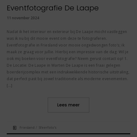
Eventfotografie De Laape
11 november 2024
Nadat ik het interieur en exterieur bij De Laape mocht vastleggen
was ik nu bij dit mooie event om deze te fotograferen.
Eventfotografie in Friesland voor mooie ongedwongen foto’s; ik
maak ze graag voor jullie. Hierbij een impressie van de dag: Wil je
ook mij boeken voor eventfotografie? Neem gerust contact op! 1.
De Locatie: De Laape in Warten De Laape is een fraai gelegen
boerderijcomplex met een indrukwekkende historische uitstraling,
dat perfect past bij zowel traditionele als moderne evenementen.
[…]
Lees meer
/
Friesland
Sfeerfoto's