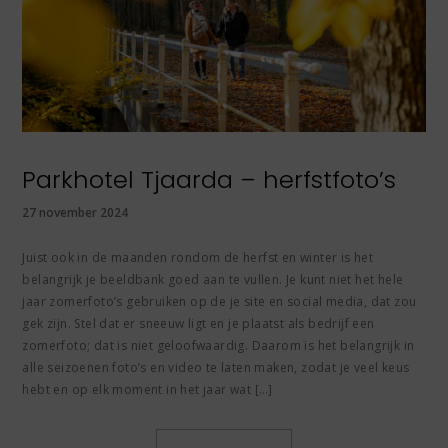
Parkhotel Tjaarda – herfstfoto’s
27 november 2024
Juist ook in de maanden rondom de herfst en winter is het
belangrijk je beeldbank goed aan te vullen. Je kunt niet het hele
jaar zomerfoto’s gebruiken op de je site en social media, dat zou
gek zijn. Stel dat er sneeuw ligt en je plaatst als bedrijf een
zomerfoto; dat is niet geloofwaardig. Daarom is het belangrijk in
alle seizoenen foto’s en video te laten maken, zodat je veel keus
hebt en op elk moment in het jaar wat […]