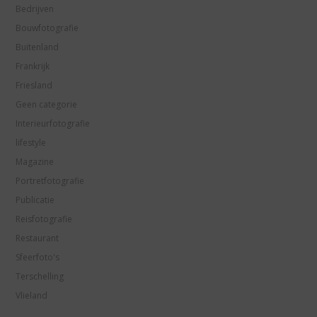
Bedrijven
Bouwfotografie
Buitenland
Frankrijk
Friesland
Geen categorie
Interieurfotografie
lifestyle
Magazine
Portretfotografie
Publicatie
Reisfotografie
Restaurant
Sfeerfoto's
Terschelling
Vlieland