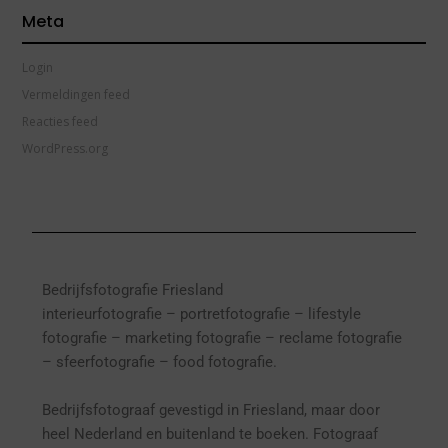
Meta
Login
Vermeldingen feed
Reacties feed
WordPress.org
Bedrijfsfotografie Friesland
interieurfotografie
– p
ortretfotografie – l
ifestyle
fotografie – marketing fotografie – reclame fotografie
– sfeerfotografie – food fotografie.
Bedrijfsfotograaf gevestigd in Friesland, maar door
heel Nederland en buitenland te boeken. Fotograaf