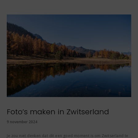
Foto’s maken in Zwitserland
9 november 2024
Je zou niet denken dat dit een goed moment is om Zwitserland te