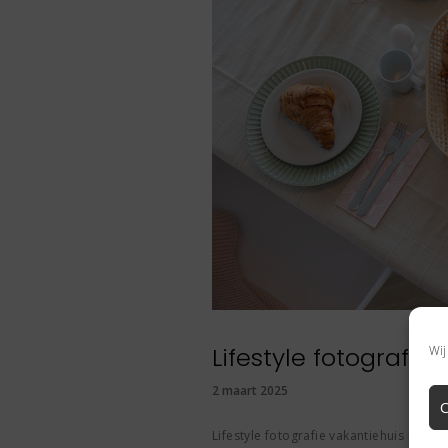
Lifestyle fotografie
Wij
2 maart 2025
Lifestyle fotografie vakantiehuis Buit