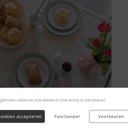
 vakantiehuis
 gebruiken cookies om onze website en onze service te optimaliseren.
Cookies accepteren
Functioneel
Voorkeuren
enleden 7 in Drenthe Wanneer je op zoek bent naar een