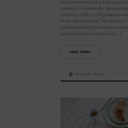
Deze maand mocht ik o.a. fotograferen
Harmonie in Leeuwarden. Een prachtige
betekenis, ik heb er zelf gedanst en v
en dat was een feestje. “Op dinsdag 11
Stadsschouwburg De Harmonie in Leeuw
gastvrijheidssector samen voor […]
Lees meer
/
Friesland
lifestyle