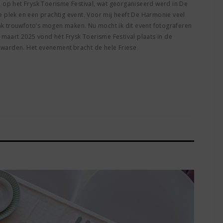
 op het Frysk Toerisme Festival, wat georganiseerd werd in De
 plek en een prachtig event. Voor mij heeft De Harmonie veel
aak trouwfoto’s mogen maken. Nu mocht ik dit event fotograferen
 maart 2025 vond hét Frysk Toerisme Festival plaats in de
arden. Het evenement bracht de hele Friese