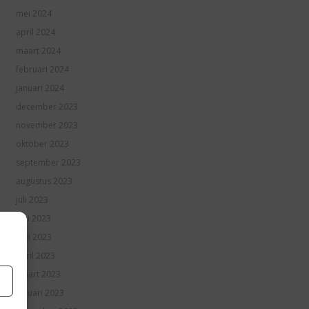
mei 2024
april 2024
maart 2024
februari 2024
januari 2024
december 2023
november 2023
oktober 2023
september 2023
augustus 2023
juli 2023
juni 2023
mei 2023
april 2023
maart 2023
januari 2023