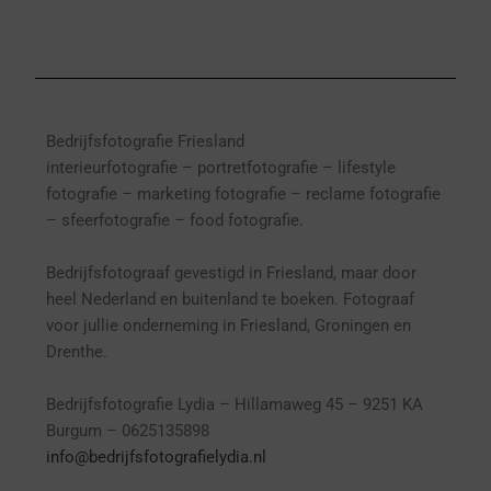
Bedrijfsfotografie Friesland
interieurfotografie
– p
ortretfotografie – l
ifestyle
fotografie – marketing fotografie – reclame fotografie
– sfeerfotografie – food fotografie.
Bedrijfsfotograaf gevestigd in Friesland, maar door
heel Nederland en buitenland te boeken. Fotograaf
voor jullie onderneming in Friesland, Groningen en
Drenthe.
Bedrijfsfotografie Lydia – Hillamaweg 45 – 9251 KA
Burgum – 0625135898
info@bedrijfsfotografielydia.nl