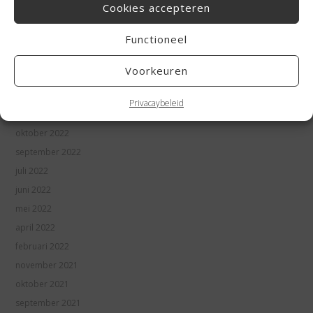
juni 2023
Cookies accepteren
mei 2023
Functioneel
april 2023
maart 2023
Voorkeuren
januari 2023
december 2022
Privacaybeleid
november 2022
oktober 2022
september 2022
juli 2022
juni 2022
mei 2022
april 2022
februari 2022
november 2021
oktober 2021
september 2021