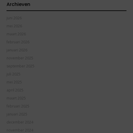
Archieven
juni 2026
mei 2026
maart 2026
februari 2026
januari 2026
november 2025
september 2025
juli 2025
mei 2025
april 2025
maart 2025
februari 2025
januari 2025
december 2024
november 2024