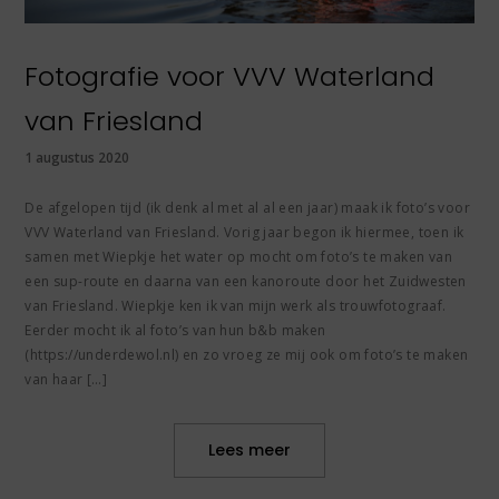
Fotografie voor VVV Waterland
van Friesland
1 augustus 2020
De afgelopen tijd (ik denk al met al al een jaar) maak ik foto’s voor
VVV Waterland van Friesland. Vorig jaar begon ik hiermee, toen ik
samen met Wiepkje het water op mocht om foto’s te maken van
een sup-route en daarna van een kanoroute door het Zuidwesten
van Friesland. Wiepkje ken ik van mijn werk als trouwfotograaf.
Eerder mocht ik al foto’s van hun b&b maken
(https://underdewol.nl) en zo vroeg ze mij ook om foto’s te maken
van haar […]
Lees meer