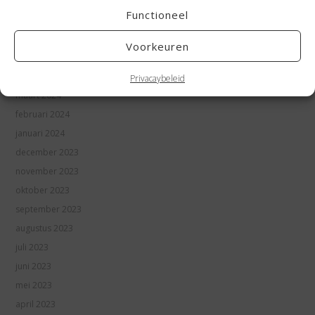
augustus 2024
Functioneel
juli 2024
juni 2024
Voorkeuren
mei 2024
april 2024
Privacaybeleid
maart 2024
februari 2024
januari 2024
december 2023
november 2023
oktober 2023
september 2023
augustus 2023
juli 2023
juni 2023
mei 2023
april 2023