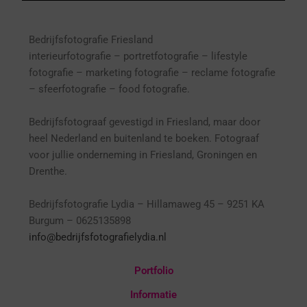
Bedrijfsfotografie Friesland
interieurfotografie
– p
ortretfotografie – l
ifestyle
fotografie – marketing fotografie – reclame fotografie
– sfeerfotografie – food fotografie.
Bedrijfsfotograaf gevestigd in Friesland, maar door
heel Nederland en buitenland te boeken. Fotograaf
voor jullie onderneming in Friesland, Groningen en
Drenthe.
Bedrijfsfotografie Lydia – Hillamaweg 45 – 9251 KA
Burgum – 0625135898
info@bedrijfsfotografielydia.nl
Portfolio
Informatie