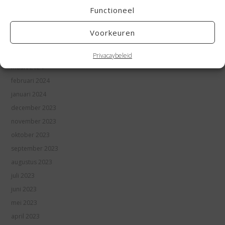
Functioneel
juli 2024
juni 2024
Voorkeuren
mei 2024
april 2024
Privacaybeleid
maart 2024
februari 2024
januari 2024
december 2023
november 2023
oktober 2023
september 2023
augustus 2023
juli 2023
juni 2023
mei 2023
april 2023