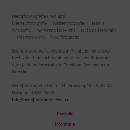
Bedrijfsfotografie Friesland
interieurfotografie
– p
ortretfotografie – l
ifestyle
fotografie – marketing fotografie – reclame fotografie
– sfeerfotografie – food fotografie.
Bedrijfsfotograaf gevestigd in Friesland, maar door
heel Nederland en buitenland te boeken. Fotograaf
voor jullie onderneming in Friesland, Groningen en
Drenthe.
Bedrijfsfotografie Lydia – Hillamaweg 45 – 9251 KA
Burgum – 0625135898
info@bedrijfsfotografielydia.nl
Portfolio
Informatie