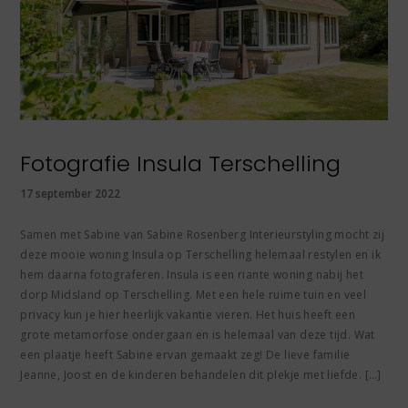
Fotografie Insula Terschelling
17 september 2022
Samen met Sabine van Sabine Rosenberg Interieurstyling mocht zij
deze mooie woning Insula op Terschelling helemaal restylen en ik
hem daarna fotograferen. Insula is een riante woning nabij het
dorp Midsland op Terschelling. Met een hele ruime tuin en veel
privacy kun je hier heerlijk vakantie vieren. Het huis heeft een
grote metamorfose ondergaan en is helemaal van deze tijd. Wat
een plaatje heeft Sabine ervan gemaakt zeg! De lieve familie
Jeanne, Joost en de kinderen behandelen dit plekje met liefde. […]