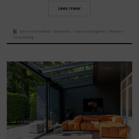
Lees meer
/
/
/
/
Bed and Breakfast
Bedrijven
Interieurfotografie
lifestyle
Terschelling