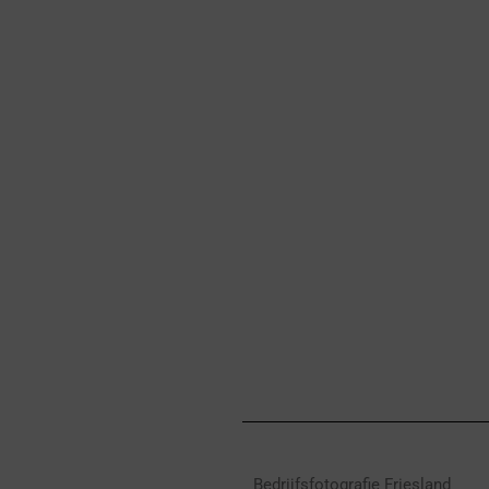
Bedrijfsfotografie Friesland