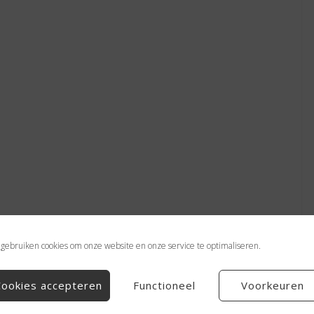
 gebruiken cookies om onze website en onze service te optimaliseren.
Cookies accepteren
Functioneel
Voorkeuren