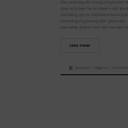
Elke aanvraag die ik krijg is bijzonder e
daar nog meer bij te helpen voelt goed
marketing zijn zo ontzettend belangrijk!
uitstraling nog belangrijker geworden. 
mee wilde denken over een concept vo
Lees meer
/
/
Bedrijven
Magazine
Portretfot