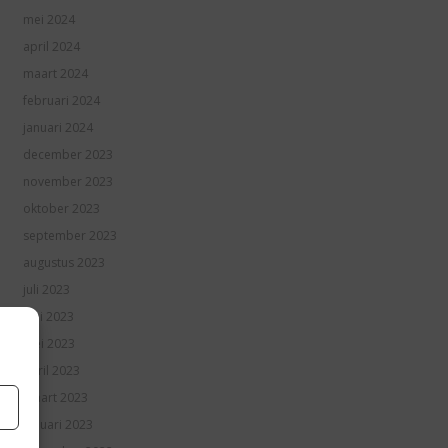
mei 2024
april 2024
maart 2024
februari 2024
januari 2024
december 2023
november 2023
oktober 2023
september 2023
augustus 2023
juli 2023
juni 2023
mei 2023
april 2023
maart 2023
januari 2023